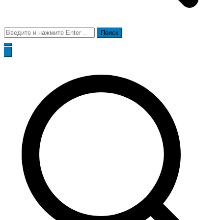
Поиск
для: