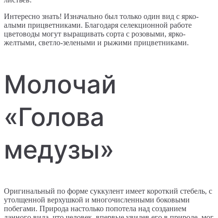
Интересно знать! Изначально был только один вид с ярко-
алыми прицветниками. Благодаря селекционной работе
цветоводы могут выращивать сорта с розовыми, ярко-
желтыми, светло-зелеными и рыжими прицветниками.
Молочай
«Голова
медузы»
Оригинальный по форме суккулент имеет короткий стебель, с
утолщенной верхушкой и многочисленными боковыми
побегами. Природа настолько попотела над созданием
данного вида, что человек, впервые увидев его в природе, мог