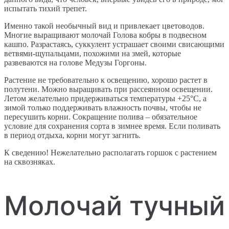
испытать тихий трепет.
Именно такой необычный вид и привлекает цветоводов.
Многие выращивают молочай Голова кобры в подвесном
кашпо. Разрастаясь, суккулент устрашает своими свисающими
ветвями-щупальцами, похожими на змей, которые
развеваются на голове Медузы Горгоны.
Растение не требовательно к освещению, хорошо растет в
полутени. Можно выращивать при рассеянном освещении.
Летом желательно придерживаться температуры +25°C, а
зимой только поддерживать влажность почвы, чтобы не
пересушить корни. Сокращение полива – обязательное
условие для сохранения сорта в зимнее время. Если поливать
в период отдыха, корни могут загнить.
К сведению! Нежелательно располагать горшок с растением
на сквозняках.
Молочай тучный