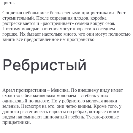
цвета.
Соцветия небольшие с бело-зелеными прицветниками. Рост
стремительный. После созревания плодов, коробка
растрескивается и «расстреливает» семена вокруг себя.
Поэтому молодые растения могут прорасти в соседнем
горшке. Их бывает настолько много, что они могут полностью
занять все предоставленное им пространство.
Ребристый
Ареал произрастания – Мексика. По внешнему виду имеет
сходство с беложилковым молочаем – стебель у них
одинаковый по высоте. Но у ребристого молочая жилки
зеленые. Несмотря на это, они четко видны. Кроме того, у
данного растения есть наросты на ребрах, которые своим
видом напоминают шиповатый гребень. Тускло-розовые
прицветники.