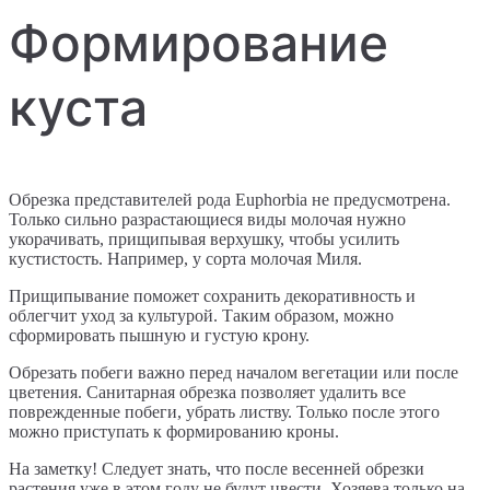
Формирование
куста
Обрезка представителей рода Euphorbia не предусмотрена.
Только сильно разрастающиеся виды молочая нужно
укорачивать, прищипывая верхушку, чтобы усилить
кустистость. Например, у сорта молочая Миля.
Прищипывание поможет сохранить декоративность и
облегчит уход за культурой. Таким образом, можно
сформировать пышную и густую крону.
Обрезать побеги важно перед началом вегетации или после
цветения. Санитарная обрезка позволяет удалить все
поврежденные побеги, убрать листву. Только после этого
можно приступать к формированию кроны.
На заметку! Следует знать, что после весенней обрезки
растения уже в этом году не будут цвести. Хозяева только на