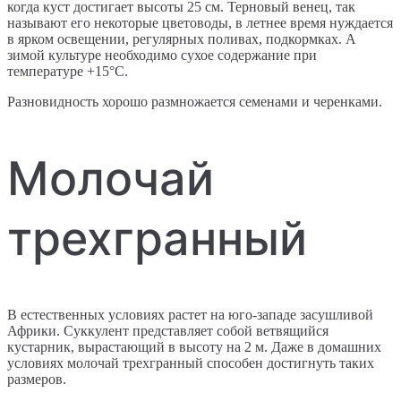
когда куст достигает высоты 25 см. Терновый венец, так
называют его некоторые цветоводы, в летнее время нуждается
в ярком освещении, регулярных поливах, подкормках. А
зимой культуре необходимо сухое содержание при
температуре +15°C.
Разновидность хорошо размножается семенами и черенками.
Молочай
трехгранный
В естественных условиях растет на юго-западе засушливой
Африки. Суккулент представляет собой ветвящийся
кустарник, вырастающий в высоту на 2 м. Даже в домашних
условиях молочай трехгранный способен достигнуть таких
размеров.