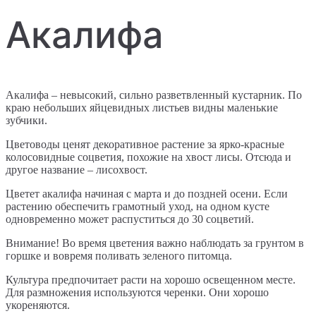
Акалифа
Акалифа – невысокий, сильно разветвленный кустарник. По
краю небольших яйцевидных листьев видны маленькие
зубчики.
Цветоводы ценят декоративное растение за ярко-красные
колосовидные соцветия, похожие на хвост лисы. Отсюда и
другое название – лисохвост.
Цветет акалифа начиная с марта и до поздней осени. Если
растению обеспечить грамотный уход, на одном кусте
одновременно может распуститься до 30 соцветий.
Внимание! Во время цветения важно наблюдать за грунтом в
горшке и вовремя поливать зеленого питомца.
Культура предпочитает расти на хорошо освещенном месте.
Для размножения используются черенки. Они хорошо
укореняются.