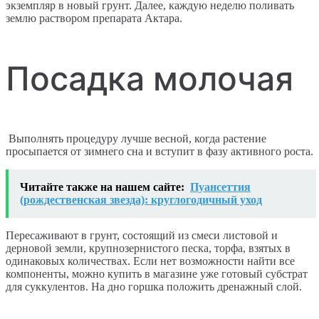
экземпляр в новый грунт. Далее, каждую неделю поливать
землю раствором препарата Актара.
Посадка молочая
Выполнять процедуру лучше весной, когда растение
просыпается от зимнего сна и вступит в фазу активного роста.
Читайте также на нашем сайте:
Пуансеттия
(рождественская звезда): круглогодичный уход
Пересаживают в грунт, состоящий из смеси листовой и
дерновой земли, крупнозернистого песка, торфа, взятых в
одинаковых количествах. Если нет возможности найти все
компоненты, можно купить в магазине уже готовый субстрат
для суккулентов. На дно горшка положить дренажный слой.