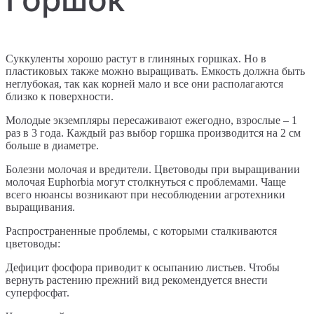
Суккуленты хорошо растут в глиняных горшках. Но в
пластиковых также можно выращивать. Емкость должна быть
неглубокая, так как корней мало и все они располагаются
близко к поверхности.
Молодые экземпляры пересаживают ежегодно, взрослые – 1
раз в 3 года. Каждый раз выбор горшка производится на 2 см
больше в диаметре.
Болезни молочая и вредители. Цветоводы при выращивании
молочая Euphorbia могут столкнуться с проблемами. Чаще
всего нюансы возникают при несоблюдении агротехники
выращивания.
Распространенные проблемы, с которыми сталкиваются
цветоводы:
Дефицит фосфора приводит к осыпанию листьев. Чтобы
вернуть растению прежний вид рекомендуется внести
суперфосфат.