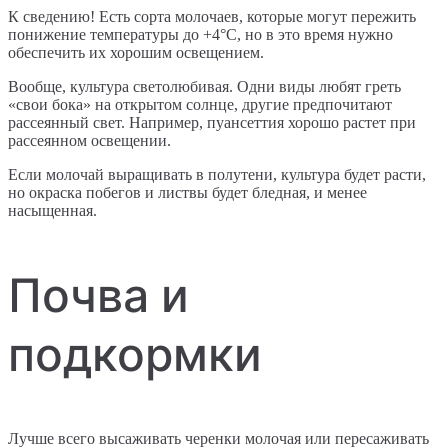
К сведению! Есть сорта молочаев, которые могут пережить
понижение температуры до +4°C, но в это время нужно
обеспечить их хорошим освещением.
Вообще, культура светолюбивая. Одни виды любят греть
«свои бока» на открытом солнце, другие предпочитают
рассеянный свет. Например, пуансеттия хорошо растет при
рассеянном освещении.
Если молочай выращивать в полутени, культура будет расти,
но окраска побегов и листвы будет бледная, и менее
насыщенная.
Почва и
подкормки
Лучше всего высаживать черенки молочая или пересаживать