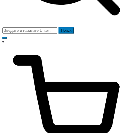
Поиск
для: