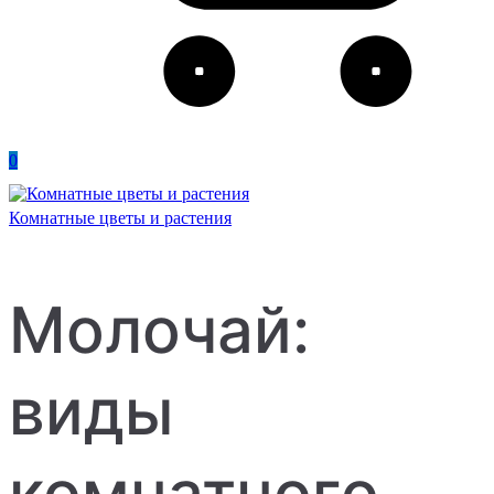
0
Комнатные цветы и растения
Молочай:
виды
комнатного