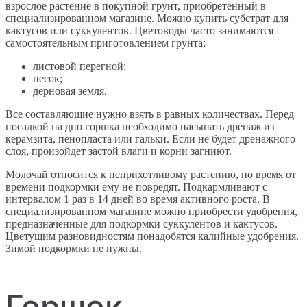
взрослое растение в покупной грунт, приобретенный в
специализированном магазине. Можно купить субстрат для
кактусов или суккулентов. Цветоводы часто занимаются
самостоятельным приготовлением грунта:
листовой перегной;
песок;
дерновая земля.
Все составляющие нужно взять в равных количествах. Перед
посадкой на дно горшка необходимо насыпать дренаж из
керамзита, пенопласта или гальки. Если не будет дренажного
слоя, произойдет застой влаги и корни загниют.
Молочай относится к неприхотливому растению, но время от
времени подкормки ему не повредят. Подкармливают с
интервалом 1 раз в 14 дней во время активного роста. В
специализированном магазине можно приобрести удобрения,
предназначенные для подкормки суккулентов и кактусов.
Цветущим разновидностям понадобятся калийные удобрения.
Зимой подкормки не нужны.
Горшок