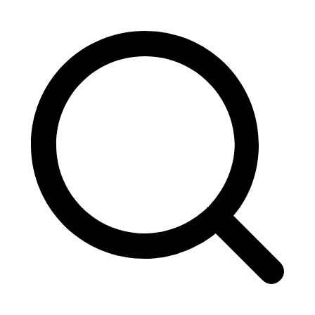
Перейти
к
содержимому