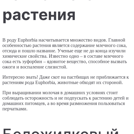
растения
В роду Euphorbia насчитывается множество видов. Главной
особенностью растения является содержание млечного сока,
отсюда и пошло название. Ученые еще не до конца изучили
химические свойства. Известно одно – в составе млечного
сока есть эуфорбин – ядовитое вещество, способное вызвать
ожоги и воспаление слизистой.
Интересно знать! Даже скот на пастбищах не приближается к
растениям рода Euphorbia, животные обходят их стороной.
При выращивании молочая в домашних условиях стоит
соблюдать осторожность и не подпускать к растению детей и
домашних питомцев, а во время размножения пользоваться
перчатками.