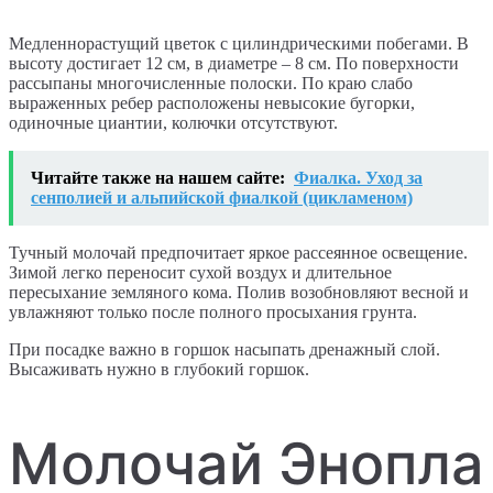
Медленнорастущий цветок с цилиндрическими побегами. В
высоту достигает 12 см, в диаметре – 8 см. По поверхности
рассыпаны многочисленные полоски. По краю слабо
выраженных ребер расположены невысокие бугорки,
одиночные циантии, колючки отсутствуют.
Читайте также на нашем сайте:
Фиалка. Уход за
сенполией и альпийской фиалкой (цикламеном)
Тучный молочай предпочитает яркое рассеянное освещение.
Зимой легко переносит сухой воздух и длительное
пересыхание земляного кома. Полив возобновляют весной и
увлажняют только после полного просыхания грунта.
При посадке важно в горшок насыпать дренажный слой.
Высаживать нужно в глубокий горшок.
Молочай Энопла