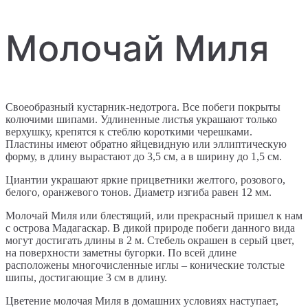
Молочай Миля
Своеобразный кустарник-недотрога. Все побеги покрыты
колючими шипами. Удлиненные листья украшают только
верхушку, крепятся к стеблю короткими черешками.
Пластины имеют обратно яйцевидную или эллиптическую
форму, в длину вырастают до 3,5 см, а в ширину до 1,5 см.
Циантии украшают яркие прицветники желтого, розового,
белого, оранжевого тонов. Диаметр изгиба равен 12 мм.
Молочай Миля или блестящий, или прекрасный пришел к нам
с острова Мадагаскар. В дикой природе побеги данного вида
могут достигать длины в 2 м. Стебель окрашен в серый цвет,
на поверхности заметны бугорки. По всей длине
расположены многочисленные иглы – конические толстые
шипы, достигающие 3 см в длину.
Цветение молочая Миля в домашних условиях наступает,