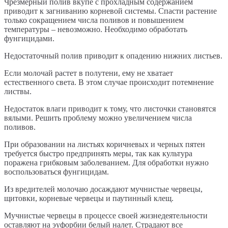
Чрезмерный полив вкупе с прохладным содержанием
приводит к загниванию корневой системы. Спасти растение
только сокращением числа поливов и повышением
температуры – невозможно. Необходимо обработать
фунгицидами.
Недостаточный полив приводит к опадению нижних листьев.
Если молочай растет в полутени, ему не хватает
естественного света. В этом случае происходит потемнение
листвы.
Недостаток влаги приводит к тому, что листочки становятся
вялыми. Решить проблему можно увеличением числа
поливов.
При образовании на листьях коричневых и черных пятен
требуется быстро предпринять меры, так как культура
поражена грибковым заболеванием. Для обработки нужно
воспользоваться фунгицидам.
Из вредителей молочаю досаждают мучнистые червецы,
щитовки, корневые червецы и паутинный клещ.
Мучнистые червецы в процессе своей жизнедеятельности
оставляют на эуфорбии белый налет. Страдают все