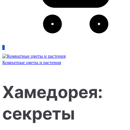
0
Комнатные цветы и растения
Хамедорея:
секреты