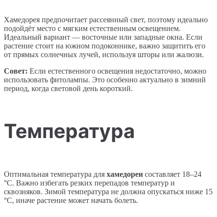
Хамедорея предпочитает рассеянный свет, поэтому идеально
подойдёт место с мягким естественным освещением.
Идеальный вариант — восточные или западные окна. Если
растение стоит на южном подоконнике, важно защитить его
от прямых солнечных лучей, используя шторы или жалюзи.
Совет:
Если естественного освещения недостаточно, можно
использовать фитолампы. Это особенно актуально в зимний
период, когда световой день короткий.
Температура
Оптимальная температура для
хамедореи
составляет 18–24
°C. Важно избегать резких перепадов температур и
сквозняков. Зимой температура не должна опускаться ниже 15
°C, иначе растение может начать болеть.