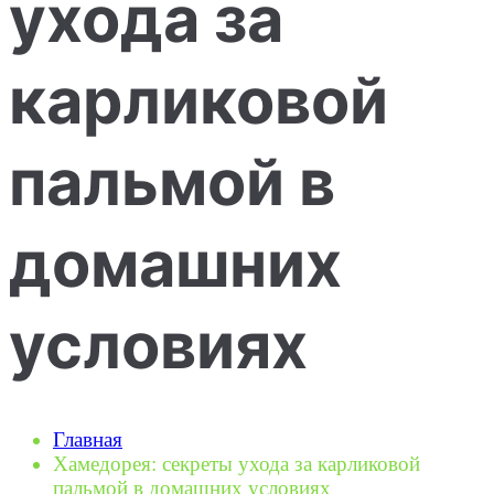
ухода за
карликовой
пальмой в
домашних
условиях
Главная
Хамедорея: секреты ухода за карликовой
пальмой в домашних условиях