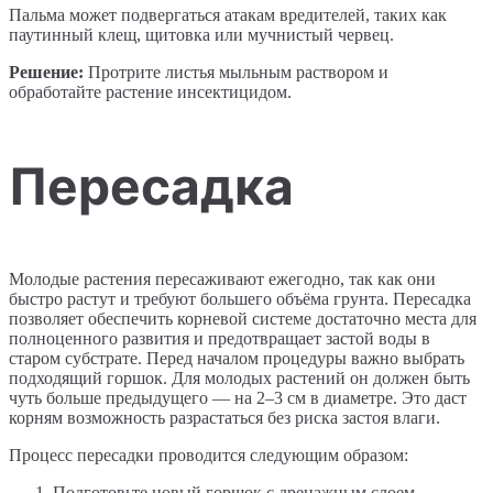
Пальма может подвергаться атакам вредителей, таких как
паутинный клещ, щитовка или мучнистый червец.
Решение:
Протрите листья мыльным раствором и
обработайте растение инсектицидом.
Пересадка
Молодые растения пересаживают ежегодно, так как они
быстро растут и требуют большего объёма грунта. Пересадка
позволяет обеспечить корневой системе достаточно места для
полноценного развития и предотвращает застой воды в
старом субстрате. Перед началом процедуры важно выбрать
подходящий горшок. Для молодых растений он должен быть
чуть больше предыдущего — на 2–3 см в диаметре. Это даст
корням возможность разрастаться без риска застоя влаги.
Процесс пересадки проводится следующим образом:
Подготовьте новый горшок с дренажным слоем,