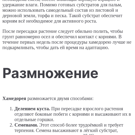
удержание влаги. Помимо готовых субстратов для пальм,
можно использовать самодельный состав из листовой и
дерновой земли, торфа и песка. Такой субстрат обеспечит
корням всё необходимое для активного роста.
После пересадки растение следует обильно полить, чтобы
грунт равномерно осел и обеспечил контакт с корнями. В
течение первых недель после процедуры хамедорею лучше не
подкармливать, чтобы дать ей время на адаптацию.
Размножение
Хамедорея
размножается двумя способами:
Делением куста.
При пересадке взрослого растения
отделяют боковые побеги с корнями и высаживают их в
отдельные горшки.
Семенами.
Этот способ более трудоёмкий и требует
терпения. Семена высаживают в лёгкий субстрат,