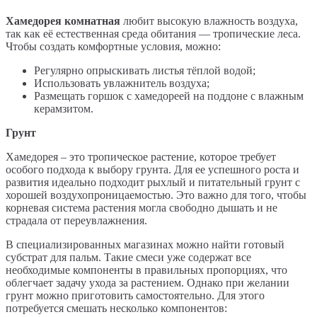
Хамедорея комнатная
любит высокую влажность воздуха,
так как её естественная среда обитания — тропические леса.
Чтобы создать комфортные условия, можно:
Регулярно опрыскивать листья тёплой водой;
Использовать увлажнитель воздуха;
Размещать горшок с хамедореей на поддоне с влажным
керамзитом.
Грунт
Хамедорея – это тропическое растение, которое требует
особого подхода к выбору грунта. Для ее успешного роста и
развития идеально подходит рыхлый и питательный грунт с
хорошей воздухопроницаемостью. Это важно для того, чтобы
корневая система растения могла свободно дышать и не
страдала от переувлажнения.
В специализированных магазинах можно найти готовый
субстрат для пальм. Такие смеси уже содержат все
необходимые компоненты в правильных пропорциях, что
облегчает задачу ухода за растением. Однако при желании
грунт можно приготовить самостоятельно. Для этого
потребуется смешать несколько компонентов: