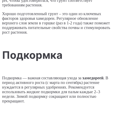
pH, чтобы удостовериться, что грунт соответствует
требованиям растения.
Хорошо подготовленный грунт – это один из ключевых
факторов здоровья хамедореи. Регулярное обновление
верхнего слоя земли в горшке (раз в 1-2 года) также поможет
поддерживать питательные свойства почвы и стимулировать
рост растения.
Подкормка
Подкормка — важная составляющая ухода за
хамедореей
. В
период активного роста (с марта по сентябрь) растение
нуждается в регулярных удобрениях. Рекомендуется
использовать жидкие подкормки для пальм каждые 2–3
недели. Зимой подкормку сокращают или полностью
прекращают.