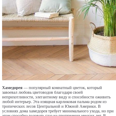
Хамедорея
— популярный комнатный цветок, который
завоевал любовь цветоводов благодаря своей
неприхотливости, элегантному виду и способности оживить
любой интерьер. Эта изящная карликовая пальма родом из
тропических лесов Центральной и Южной Америки. В
условиях дома хамедорея требует минимального ухода, но при
этом способна радовать глаз на протяжении многих лет. В