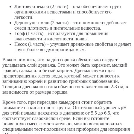
Листовую землю (2 части) – она обеспечивает грунт
органическими веществами и способствует его
легкости.
Дерновую землю (2 части) – этот компонент добавляет
смеси плотность и питательные вещества.
Торф (1 часть) – используется для повышения
влагоемкости и кислотности почвы.
Песок (1 часть) – улучшает дренажные свойства и делает
грунт более воздухопроницаемым.
Важно помнить, что на дно горшка обязательно следует
укладывать слой дренажа. Это может быть керамзит, мелкий
гравий, галька или битый кирпич. Дренаж служит для
предотвращения застоя воды, который может привести к
загниванию корней и развитию грибковых заболеваний.
Толщина дренажного слоя обычно составляет около 2-3 см, в
зависимости от размера горшка.
Кроме того, при пересадке хамедореи стоит обратить
внимание на кислотность грунта. Оптимальный уровень pH
для этой пальмы находится в диапазоне от 5,5 до 6,5, что
соответствует слабокислой среде. Если вы готовите
почвенную смесь самостоятельно, можно воспользоваться
специальными тест-полосками или приборами для измерения