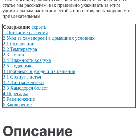
статье мы расскажем, как правильно ухаживать за этим
удивительным растением, чтобы оно оставалось здоровым и
привлекательным.
Содержание
скрыть
1
Описание растения
2
Уход за хамедореей в домашних условиях
2.1
Освещение
2.2
Температура
2.3
Полив
2.4
Влажность воздуха
2.5
Подкормка
3
Проблемы в уходе и их решения
3.1
Сохнут листья
3.2
Листья желтеют
3.3
Хамедорея болеет
4
Пересадка
5
Размножение
6
Заключение
Описание