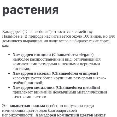
растения
Хамедорея (“Chamaedorea”) относится к семейству
Пальмовые. В природе насчитывается около 100 видов, но для
домашнего выращивания чаще всего выбирают такие сорта,
как:
Хамедорея изящная (Chamaedorea elegans)
—
наиболее распространённый вид, отличающийся
компактными размерами и нежными перистыми
листьями;
Хамедорея высокая (Chamaedorea erumpens)
—
характеризуется более крупными размерами и ярко-
зелёной листвой;
Хамедорея металлика (Chamaedorea metallica)
—
привлекает внимание необычными металлическими
оттенками листьев.
Эта
комнатная пальма
особенно популярна среди
начинающих цветоводов благодаря своей
неприхотливости.
Хамедорея комнатный цветок
может